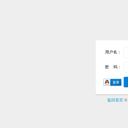
用户名：
密 码：
返回首页
© 