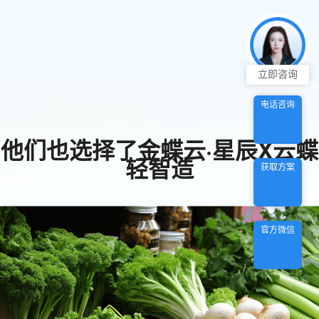
立即咨询
电话咨询
他们也选择了金蝶云·星辰X云蝶
轻智造
获取方案
官方微信