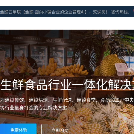
金蝶云星辰【金蝶·面向小微企业的企业管理AI】，欢迎您！ 咨询热线：
生鲜食品行业一体化解决
为连锁餐饮、连锁烘焙、生鲜配送、连锁食堂、食品加工、中央
等行业量身打造的专业解决方案
免费体验
立即购买