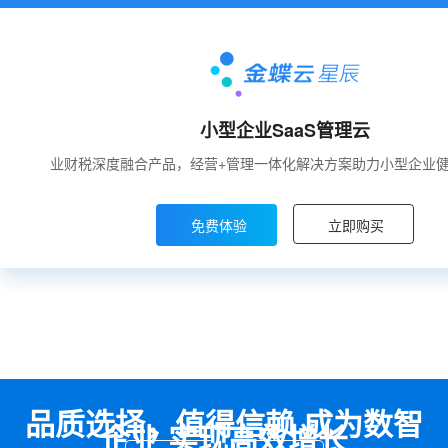
小型企业SaaS管理云
业财税深度融合产品，经营+管理一体化解决方案助力小型企业
免费体验
立即购买
品质选择，值得信赖 成为数智
企业 实现高效增长