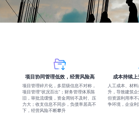
项目协同管理低效，经营风险高
成本持续上
项目管理碎片化，多层级信息不对称，
人工成本、材料
项目管理“状况百出”；财务管理体系陈
升，导致建筑企
旧，审批流缓慢，资金周转不及时、压
但资源利用率不
力大；收支信息不同步，负债率居高不
争环境，企业利
下，经营风险不断攀升